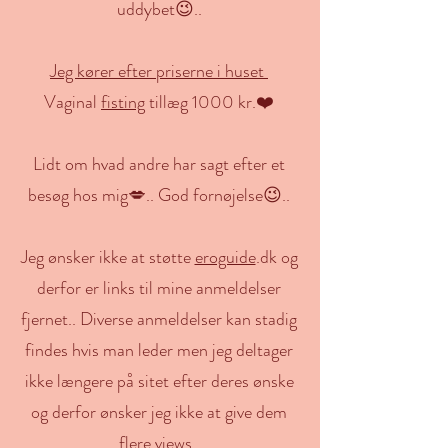
uddybet😉..
Jeg kører efter priserne i huset
Vaginal
fisting
tillæg 1000 kr.❤️
Lidt om hvad andre har sagt efter et
besøg hos mig💋.. God fornøjelse😉..
Jeg ønsker ikke at støtte
eroguide
.dk og
derfor er links til mine anmeldelser
fjernet.. Diverse anmeldelser kan stadig
findes hvis man leder men jeg deltager
ikke længere på sitet efter deres ønske
og derfor ønsker jeg ikke at give dem
flere views..