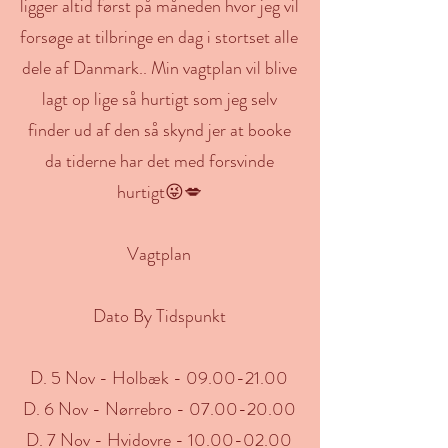
ligger altid først på måneden hvor jeg vil
forsøge at tilbringe en dag i stortset alle
dele af Danmark.. Min vagtplan vil blive
lagt op lige så hurtigt som jeg selv
finder ud af den så skynd jer at booke
da tiderne har det med forsvinde
hurtigt😜💋
Vagtplan
Dato By Tidspunkt
D. 5 Nov - Holbæk - 09.00-21.00
D. 6 Nov - Nørrebro - 07.00-20.00
D. 7 Nov - Hvidovre - 10.00-02.00