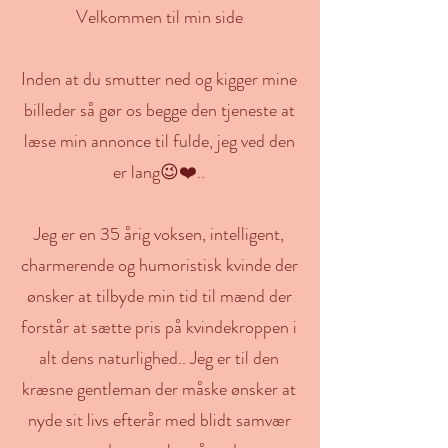
Velkommen til min side
Inden at du smutter ned og kigger mine
billeder så gør os begge den tjeneste at
læse min annonce til fulde, jeg ved den
er lang😉❤️..
Jeg er en 35 årig voksen, intelligent,
charmerende og humoristisk kvinde der
ønsker at tilbyde min tid til mænd der
forstår at sætte pris på kvindekroppen i
alt dens naturlighed.. Jeg er til den
kræsne gentleman der måske ønsker at
nyde sit livs efterår med blidt samvær