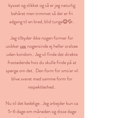
kysset og slikket og så er jeg naturlig
behåret men trimmet så der er fri
adgang til en bred, blid tunge😉💦..
Jeg tilbyder ikke nogen former for
usikker
sex
nogensinde ej heller oralsex
uden kondom.. Jeg vil finde det direkte
frastødende hvis du skulle finde på at
spørge om det.. Den form for sms'er vil
blive svaret med samme form for
respektløshed..
Nu til det kedelige.. Jeg arbejder kun ca
5-6 dage om måneden og disse dage