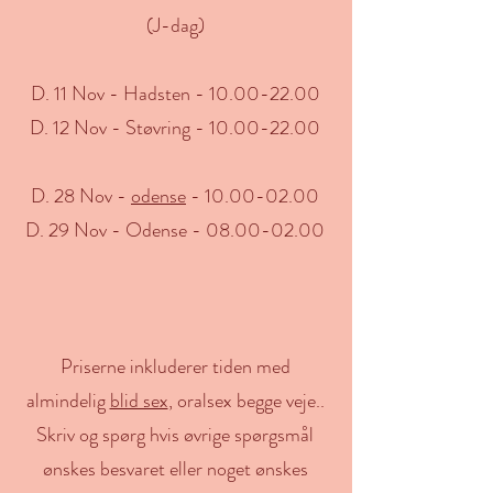
(J-dag)
D. 11 Nov - Hadsten - 10.00-22.00
D. 12 Nov - Støvring - 10.00-22.00
D. 28 Nov -
odense
-
10.00-02.00
D. 29 Nov - Odense - 08.00-02.00
Priserne inkluderer tiden med
almindelig
blid sex
, oralsex begge veje..
Skriv og spørg hvis øvrige spørgsmål
ønskes besvaret eller noget ønskes