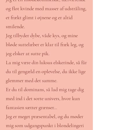
og flot kvinde med masser af udstråling,
et frækt glimt i øjnene og er altid
smilende.
Jeg tilbyder dybe, våde kys, og mine
bløde suttelæber er klar til fræk leg, og
jeg elsker at sutte pik.
La mig være din luksus elskerinde, så får
du til gengæld en oplevelse, du ikke lige
glemmer med det samme.
Er du til dominans, så lad mig tage dig
med ind i det sorte univers, hvor kun
fantasien sætter grænser…
Jeg er meget præsentabel, og du møder
mig som udgangspunkt i blondelingeri