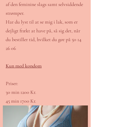
af den feminine slags samt selvsiddende
strømper.
Har du lyst til at se mig i lak, som er
dejligt frækt at have på, så sig det, når
du bestiller tid, hvilket du gør på
50 14
26 06
Kun med kondom
Priser:
30 min 1200 Kr.
45 min 1700 Kr.